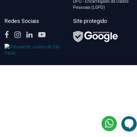
DPO - Encarregado de Dados
Pessoais (LGPD)
Redes Sociais
Site protegido