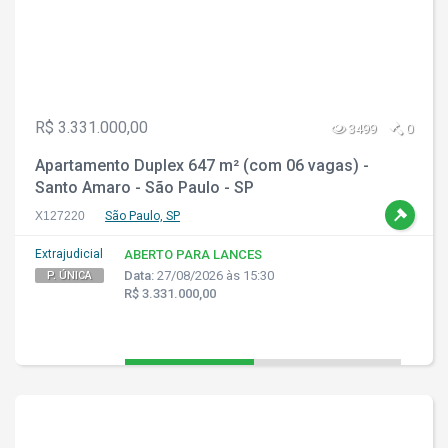
R$ 3.331.000,00
3499
0
Apartamento Duplex 647 m² (com 06 vagas) -
Santo Amaro - São Paulo - SP
X127220
São Paulo, SP
Extrajudicial
ABERTO PARA LANCES
Data:
27/08/2026 às 15:30
P. ÚNICA
R$ 3.331.000,00