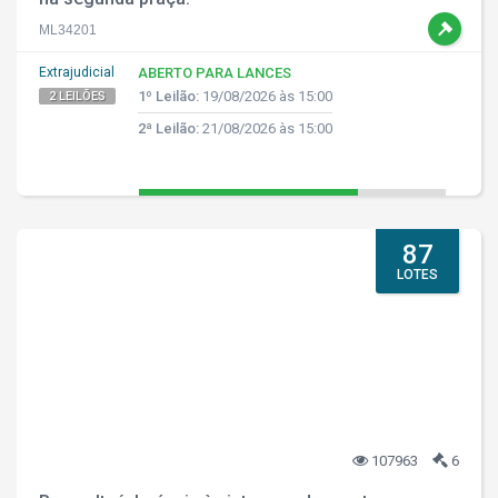
ML34201
Extrajudicial
ABERTO PARA LANCES
1º Leilão:
19/08/2026 às 15:00
2 LEILÕES
2ª Leilão:
21/08/2026 às 15:00
87
LOTES
107963
6