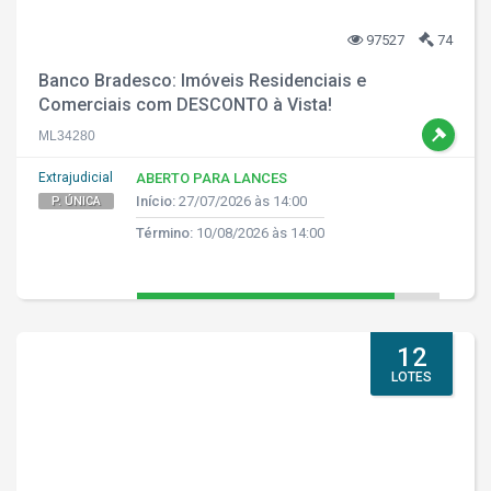
97527
74
Banco Bradesco: Imóveis Residenciais e
Comerciais com DESCONTO à Vista!
ML34280
Extrajudicial
ABERTO PARA LANCES
Início:
27/07/2026 às 14:00
P. ÚNICA
Término:
10/08/2026 às 14:00
12
LOTES