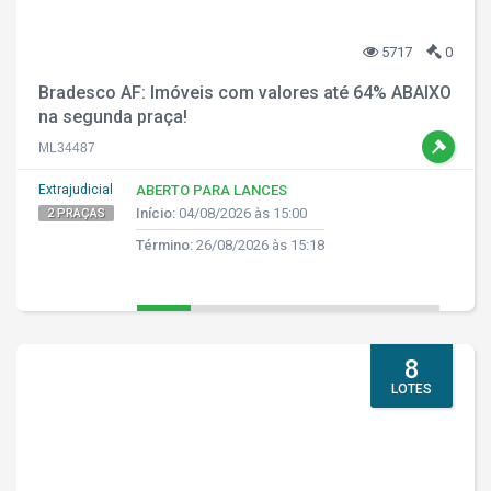
5717
0
Bradesco AF: Imóveis com valores até 64% ABAIXO
na segunda praça!
ML34487
Extrajudicial
ABERTO PARA LANCES
Início:
04/08/2026 às 15:00
2 PRAÇAS
Término:
26/08/2026 às 15:18
8
LOTES