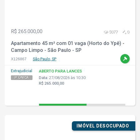
R$ 265.000,00
5077
0
Apartamento 45 m² com 01 vaga (Horto do Ypê) -
Campo Limpo - São Paulo - SP
X126867
São Paulo, SP
Extrajudicial
ABERTO PARA LANCES
Data:
27/08/2026 às 10:30
P. ÚNICA
R$ 265.000,00
IMÓVEL DESOCUPADO