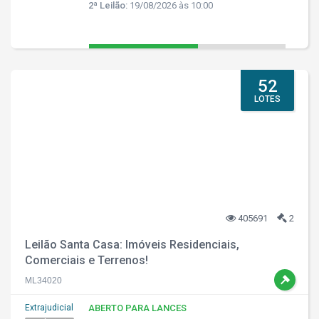
2ª Leilão:
19/08/2026 às 10:00
52
LOTES
405691
2
Leilão Santa Casa: Imóveis Residenciais,
Comerciais e Terrenos!
ML34020
Extrajudicial
ABERTO PARA LANCES