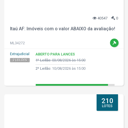
40547
0
Itaú AF: Imóveis com o valor ABAIXO da avaliação!
ML34272
Extrajudicial
ABERTO PARA LANCES
1º Leilão:
03/08/2026 às 15:00
2 LEILÕES
2ª Leilão:
10/08/2026 às 15:00
210
LOTES