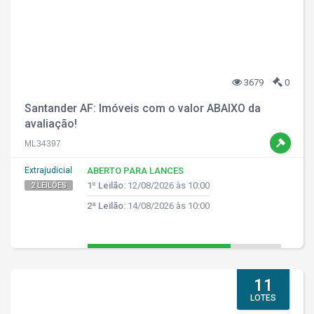
3679
0
Santander AF: Imóveis com o valor ABAIXO da
avaliação!
ML34397
Extrajudicial
ABERTO PARA LANCES
1º Leilão:
12/08/2026 às 10:00
2 LEILÕES
2ª Leilão:
14/08/2026 às 10:00
11
LOTES