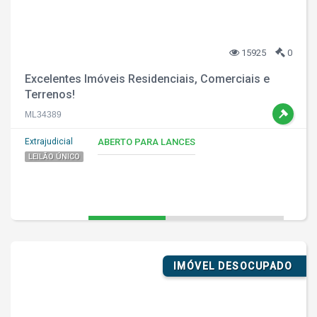
15925
0
Excelentes Imóveis Residenciais, Comerciais e
Terrenos!
ML34389
Extrajudicial
ABERTO PARA LANCES
LEILÃO ÚNICO
IMÓVEL DESOCUPADO