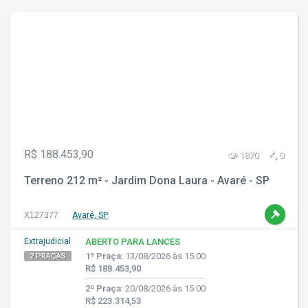
R$ 188.453,90
1870
0
Terreno 212 m² - Jardim Dona Laura - Avaré - SP
X127377
Avaré, SP
Extrajudicial
ABERTO PARA LANCES
1ª Praça:
13/08/2026 às 15:00
2 PRAÇAS
R$ 188.453,90
2ª Praça:
20/08/2026 às 15:00
R$ 223.314,53