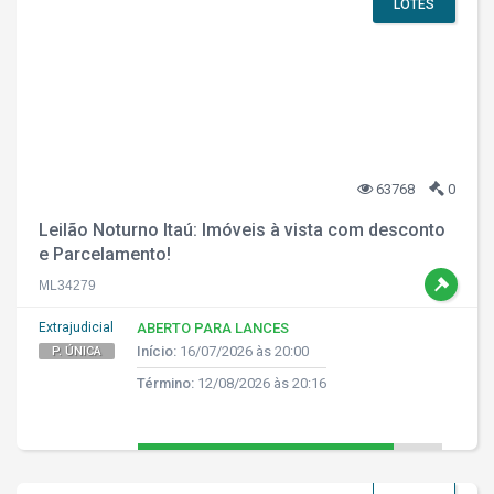
LOTES
63768
0
Leilão Noturno Itaú: Imóveis à vista com desconto
e Parcelamento!
ML34279
Extrajudicial
ABERTO PARA LANCES
Início:
16/07/2026 às 20:00
P. ÚNICA
Término:
12/08/2026 às 20:16