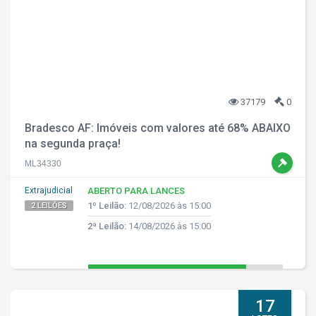
37179
0
Bradesco AF: Imóveis com valores até 68% ABAIXO
na segunda praça!
ML34330
Extrajudicial
ABERTO PARA LANCES
1º Leilão:
12/08/2026 às 15:00
2 LEILÕES
2ª Leilão:
14/08/2026 às 15:00
17