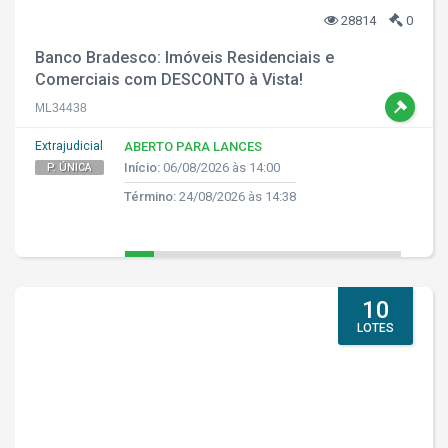
28814
0
Banco Bradesco: Imóveis Residenciais e
Comerciais com DESCONTO à Vista!
ML34438
Extrajudicial
ABERTO PARA LANCES
Início:
06/08/2026 às 14:00
P. ÚNICA
Término:
24/08/2026 às 14:38
10
LOTES