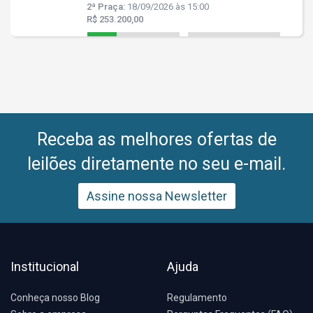
2ª Praça:
18/09/2026 às 15:00
R$ 253.200,00
Receba as melhores ofertas de
leilões diretamente no seu e-mail.
Assine nossa Newsletter
Institucional
Ajuda
Conheça nosso Blog
Regulamento