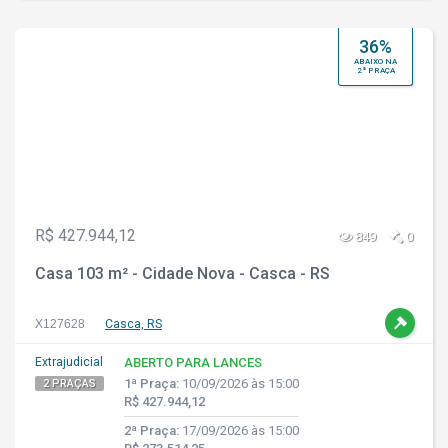
36%
ABAIXO NA
2ª PRAÇA
R$ 427.944,12
849
0
Casa 103 m² - Cidade Nova - Casca - RS
X127628
Casca, RS
Extrajudicial
ABERTO PARA LANCES
1ª Praça:
10/09/2026 às 15:00
2 PRAÇAS
R$ 427.944,12
2ª Praça:
17/09/2026 às 15:00