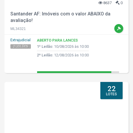
8637
0
Santander AF: Imóveis com o valor ABAIXO da
avaliação!
ML34321
Extrajudicial
ABERTO PARA LANCES
1º Leilão:
10/08/2026 às 10:00
2 LEILÕES
2ª Leilão:
12/08/2026 às 10:00
22
LOTES