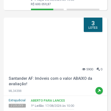
R$ 600.059,87
3
LOTES
5900
0
Santander AF: Imóveis com o valor ABAIXO da
avaliação!
ML34398
Extrajudicial
ABERTO PARA LANCES
1º Leilão:
17/08/2026 às 10:00
2 LEILÕES