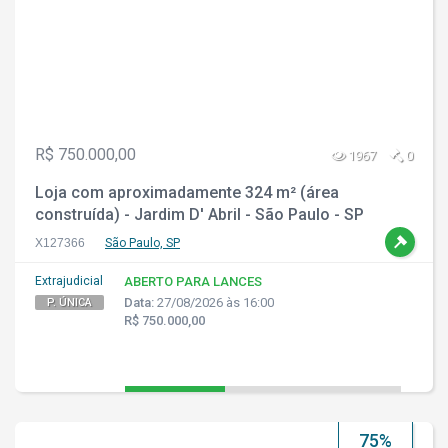
R$ 750.000,00
1967
0
Loja com aproximadamente 324 m² (área
construída) - Jardim D' Abril - São Paulo - SP
X127366
São Paulo, SP
Extrajudicial
ABERTO PARA LANCES
Data:
27/08/2026 às 16:00
P. ÚNICA
R$ 750.000,00
75%