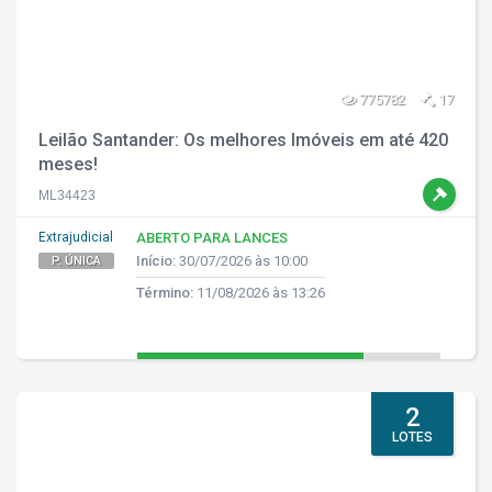
775782
17
Leilão Santander: Os melhores Imóveis em até 420
meses!
ML34423
Extrajudicial
ABERTO PARA LANCES
Início:
30/07/2026 às 10:00
P. ÚNICA
Término:
11/08/2026 às 13:26
2
LOTES