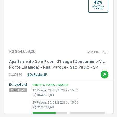
42%
ABAIXO NA
2ª PRAÇA
R$ 364.659,00
2304
0
Apartamento 35 m² com 01 vaga (Condomínio Viz
Ponte Estaiada) - Real Parque - São Paulo - SP
X127376
São Paulo, SP
Extrajudicial
ABERTO PARA LANCES
1ª Praça:
13/08/2026 às 15:00
2 PRAÇAS
R$ 364.659,00
2ª Praça:
20/08/2026 às 15:00
R$ 212.038,68