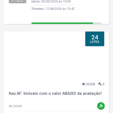
Início:
02/06/2026 às 10:00
P. ÚNICA
Término:
17/08/2026 às 10:42
24
LOTES
32328
0
Itaú AF: Imóveis com o valor ABAIXO da avaliação!
ML34406