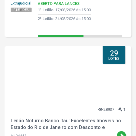
Extrajudicial
ABERTO PARA LANCES
1º Leilão:
17/08/2026 às 15:00
2 LEILÕES
2ª Leilão:
24/08/2026 às 15:00
29
LOTES
28937
1
Leilão Noturno Banco Itaú: Excelentes Imóveis no
Estado do Rio de Janeiro com Desconto e
Parcelamento!